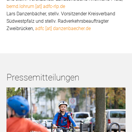
bernd.lohrum [at] adfc-rlp.de
Lars Danzenbächer, stellv. Vorsitzender Kreisverband
Südwestpfalz und stellv. Radverkehrsbeauftragter
Zweibrücken,
adfc [at] danzenbaecher.de
Pressemitteilungen