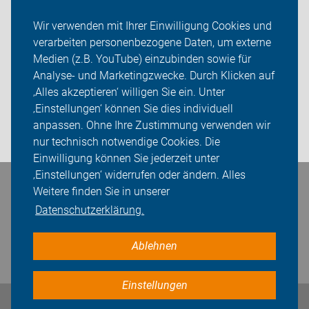
Neuigkeiten
Wir verwenden mit Ihrer Einwilligung Cookies und
verarbeiten personenbezogene Daten, um externe
ADFC Südwestpfalz
Medien (z.B. YouTube) einzubinden sowie für
Analyse- und Marketingzwecke. Durch Klicken auf
Sei dabei
‚Alles akzeptieren‘ willigen Sie ein. Unter
Presse
‚Einstellungen‘ können Sie dies individuell
anpassen. Ohne Ihre Zustimmung verwenden wir
Login
nur technisch notwendige Cookies. Die
Einwilligung können Sie jederzeit unter
‚Einstellungen‘ widerrufen oder ändern. Alles
Bleiben Sie in Kontakt
Weitere finden Sie in unserer
Datenschutzerklärung.
Ablehnen
Einstellungen