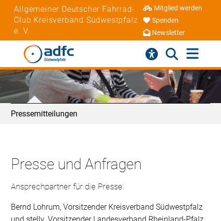
Mitglied werden
Allgemeiner Deutscher Fahrrad-
Club Kreisverband Südwestpfalz
Spenden
e. V.
Newsletter
Pressemitteilungen
Presse und Anfragen
Ansprechpartner für die Presse:
Bernd Lohrum, Vorsitzender Kreisverband Südwestpfalz
und stellv. Vorsitzender Landesverband Rheinland-Pfalz,